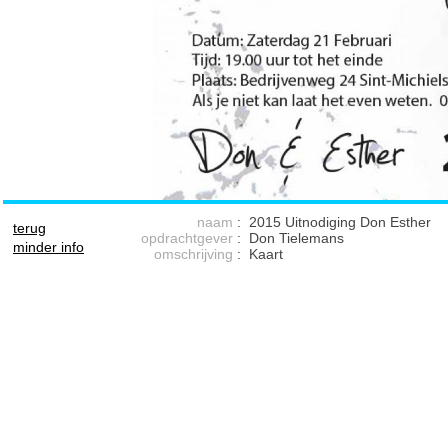
naam
:
2015 Uitnodiging Don Esther
terug
opdrachtgever
:
Don Tielemans
minder info
omschrijving
:
Kaart